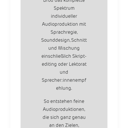
Brod das komplette
Spektrum
individueller
Audioproduktion mit
Sprachregie,
Sounddesign, Schnitt
und Mischung
einschließlich Skript-
editing oder Lektorat
und
Sprecher:innenempf
ehlung.
So entstehen feine
Audioproduktionen,
die sich ganz genau
an den Zielen,