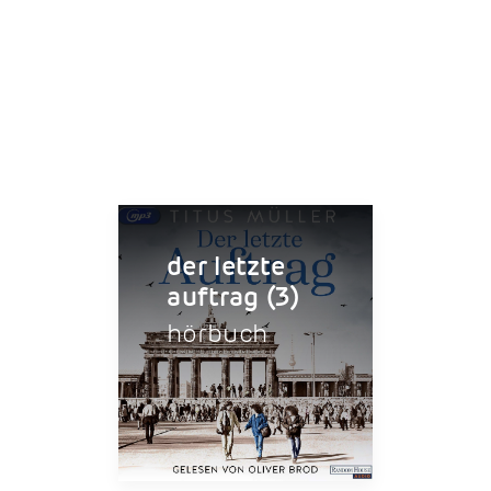
der letzte
auftrag (3)
hörbuch