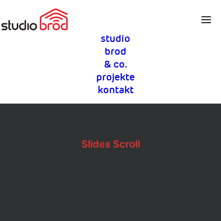
studio
brod
& co.
projekte
kontakt
Slides Scroll