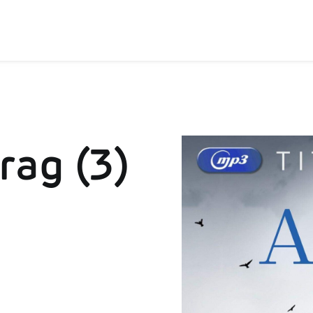
rag (3)