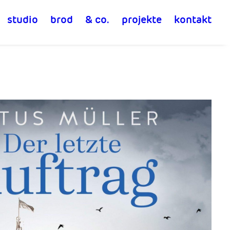
studio
brod
& co.
projekte
kontakt