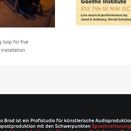
 loop for five
installation
o Brod ist ein Profistudio für künstlerische Audioprodukti
opostproduktion mit den Schwerpunkten
Sprachvertonung