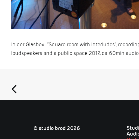
In der Glasbox: “Square room with Interludes”, recording
loudspeakers and a public space, 2012, ca. 60min audio 
Studi
© studio brod 2026
Audi