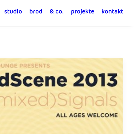
studio
brod
& co.
projekte
kontakt